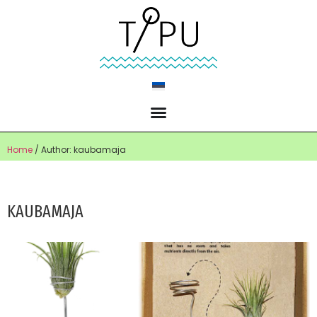
Home
/ Author: kaubamaja
KAUBAMAJA