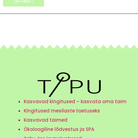
Loe edasi »
Kasvavad kingitused – kasvata oma taim
Kingitused mesilaste toetuseks
Kasvavad taimed
Ökoloogiline lõdvestus ja SPA