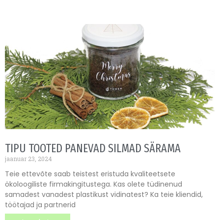
TIPU TOOTED PANEVAD SILMAD SÄRAMA
jaanuar 23, 2024
Teie ettevõte saab teistest eristuda kvaliteetsete
ökoloogiliste firmakingitustega. Kas olete tüdinenud
samadest vanadest plastikust vidinatest? Ka teie kliendid,
töötajad ja partnerid