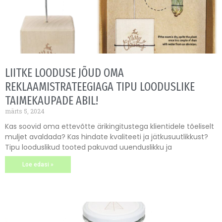
LIITKE LOODUSE JÕUD OMA
REKLAAMISTRATEEGIAGA TIPU LOODUSLIKE
TAIMEKAUPADE ABIL!
märts 5, 2024
Kas soovid oma ettevõtte ärikingitustega klientidele tõeliselt
muljet avaldada? Kas hindate kvaliteeti ja jätkusuutlikkust?
Tipu looduslikud tooted pakuvad uuenduslikku ja
Loe edasi »