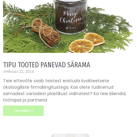
TIPU TOOTED PANEVAD SÄRAMA
veebruar 22, 2024
Teie ettevõte saab teistest eristuda kvaliteetsete
ökoloogiliste firmakingitustega. Kas olete tüdinenud
samadest vanadest plastikust vidinatest? Ka teie kliendid,
töötajad ja partnerid
Loe edasi »