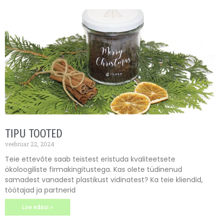
TIPU TOOTED
veebruar 22, 2024
Teie ettevõte saab teistest eristuda kvaliteetsete
ökoloogiliste firmakingitustega. Kas olete tüdinenud
samadest vanadest plastikust vidinatest? Ka teie kliendid,
töötajad ja partnerid
Loe edasi »