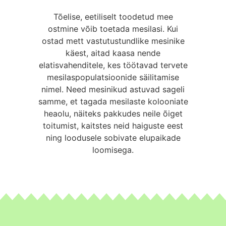
Tõelise, eetiliselt toodetud mee
ostmine võib toetada mesilasi. Kui
ostad mett vastutustundlike mesinike
käest, aitad kaasa nende
elatisvahenditele, kes töötavad tervete
mesilaspopulatsioonide säilitamise
nimel. Need mesinikud astuvad sageli
samme, et tagada mesilaste kolooniate
heaolu, näiteks pakkudes neile õiget
toitumist, kaitstes neid haiguste eest
ning loodusele sobivate elupaikade
loomisega.