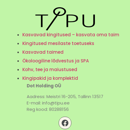
Kasvavad kingitused – kasvata oma taim
Kingitused mesilaste toetuseks
Kasvavad taimed
Ökoloogiline lõdvestus ja SPA
Kohv, tee ja maiustused
Kingipakid ja komplektid
Dot Holding OÜ
Aadress: Meistri 16-205, Tallinn 13517
E-mail: info@tipu.ee
Reg kood: 80288156