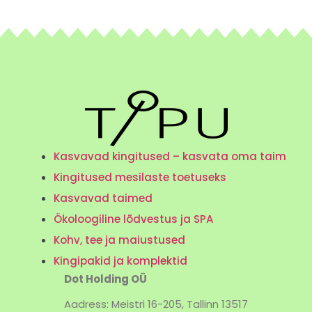
Kasvavad kingitused – kasvata oma taim
Kingitused mesilaste toetuseks
Kasvavad taimed
Ökoloogiline lõdvestus ja SPA
Kohv, tee ja maiustused
Kingipakid ja komplektid
Dot Holding OÜ
Aadress: Meistri 16-205, Tallinn 13517