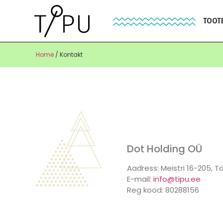
TOOT
Home
/ Kontakt
Dot Holding OÜ
Aadress: Meistri 16-205, Ta
E-mail:
info@tipu.ee
Reg kood: 80288156