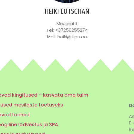
HEIKI LUTSCHAN
Müügijuht
Tel: +37256255274
Mail: heiki@tipu.ee
vad kingitused – kasvata oma taim
tused mesilaste toetuseks
Do
avad taimed
Aa
E-
ogiline lõdvestus ja SPA
Re