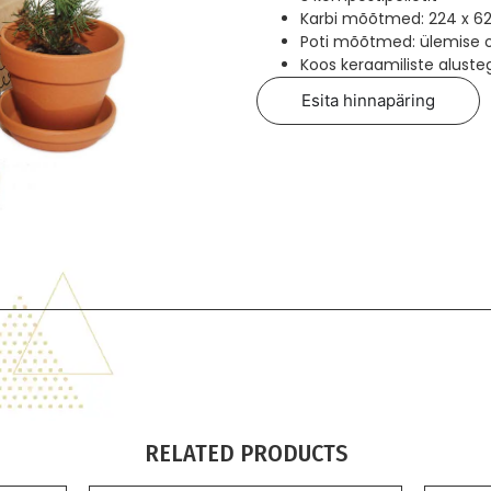
Karbi mõõtmed: 224 x 62 
Poti mõõtmed: ülemise 
Koos keraamiliste aluste
Esita hinnapäring
RELATED PRODUCTS