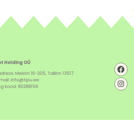
t Holding OÜ
dress: Meistri 16-205, Tallinn 13517
mail: info@tipu.ee
g kood: 80288156