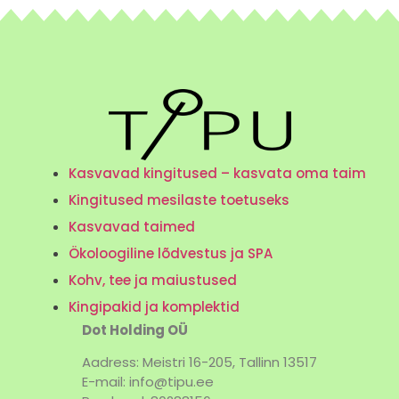
Kasvavad kingitused – kasvata oma taim
Kingitused mesilaste toetuseks
Kasvavad taimed
Ökoloogiline lõdvestus ja SPA
Kohv, tee ja maiustused
Kingipakid ja komplektid
Dot Holding OÜ
Aadress: Meistri 16-205, Tallinn 13517
E-mail: info@tipu.ee