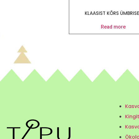
KLAASIST KÕRS ÜMBRIS
Read more
Kasva
Kingi
Kasv
Ökolo