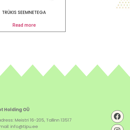
TRÜKIS SEEMNETEGA
Read more
t Holding OÜ
dress: Meistri 16-205, Tallinn 13517
mail: info@tipu.ee