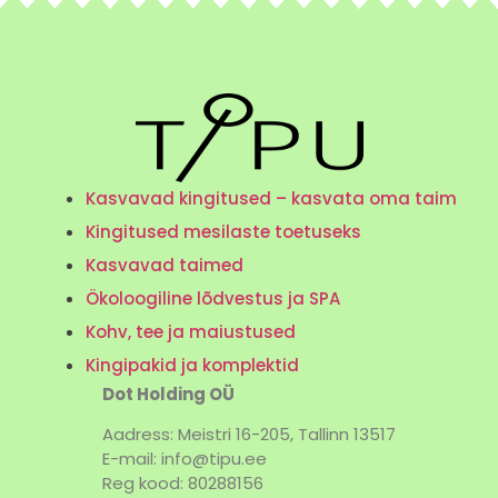
Kasvavad kingitused – kasvata oma taim
Kingitused mesilaste toetuseks
Kasvavad taimed
Ökoloogiline lõdvestus ja SPA
Kohv, tee ja maiustused
Kingipakid ja komplektid
Dot Holding OÜ
Aadress: Meistri 16-205, Tallinn 13517
E-mail: info@tipu.ee
Reg kood: 80288156