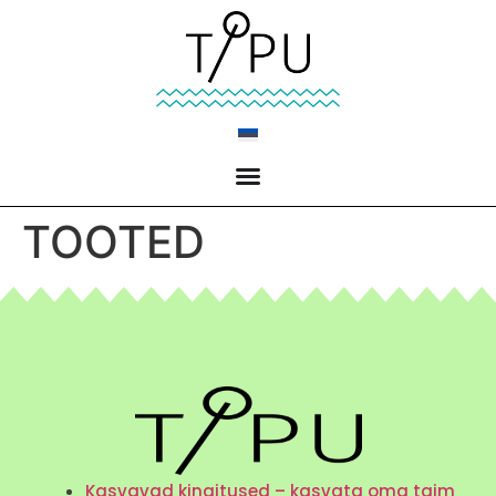
TOOTED
Kasvavad kingitused – kasvata oma taim