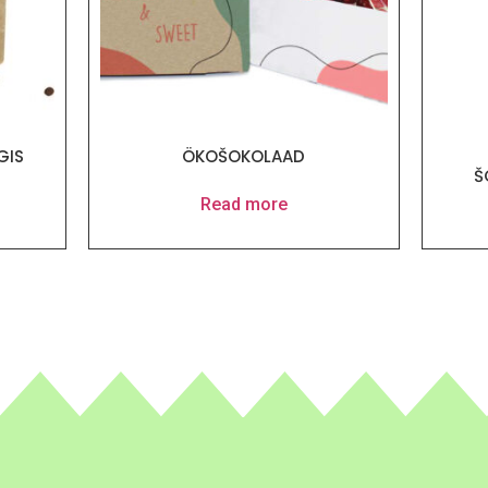
GIS
ÖKOŠOKOLAAD
Š
Read more