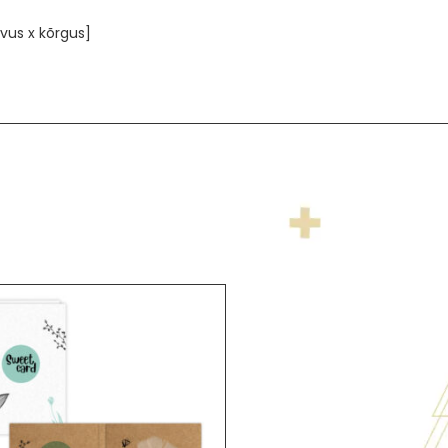
vus x kõrgus]