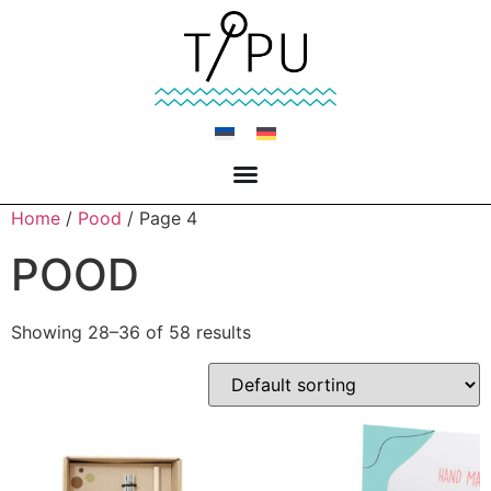
Home
/
Pood
/ Page 4
POOD
Showing 28–36 of 58 results