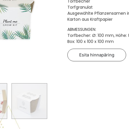
Torfbecher
Torfgranulat
Ausgewählte Pflanzensamen i
Karton aus Kraftpapier
ABMESSUNGEN:
Torfbecher: Ø: 100 mm, Höhe
Box: 100 x 100 x 100 mm
Esita hinnapäring