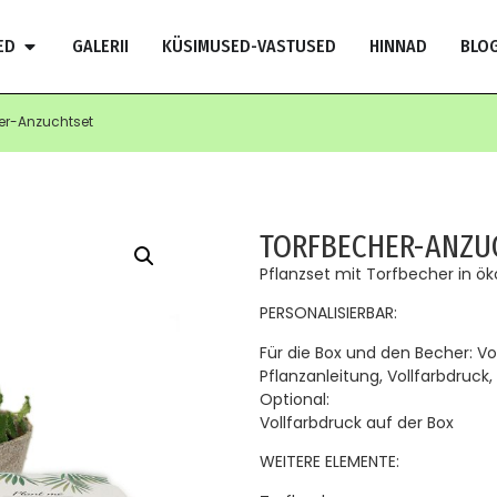
ED
GALERII
KÜSIMUSED-VASTUSED
HINNAD
BLOG
er-Anzuchtset
TORFBECHER-ANZU
Pflanzset mit Torfbecher in ök
PERSONALISIERBAR:
Für die Box und den Becher: Vo
Pflanzanleitung, Vollfarbdruck
Optional:
Vollfarbdruck auf der Box
WEITERE ELEMENTE: