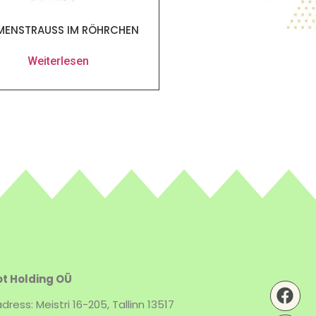
MENSTRAUSS IM RÖHRCHEN
Weiterlesen
t Holding OÜ
dress: Meistri 16-205, Tallinn 13517