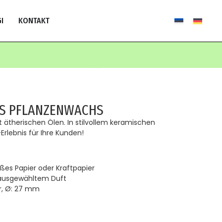
I
KONTAKT
S PFLANZENWACHS
ätherischen Ölen. In stilvollem keramischen
rlebnis für Ihre Kunden!
ißes Papier oder Kraftpapier
 ausgewähltem Duft
r, Ø: 27 mm