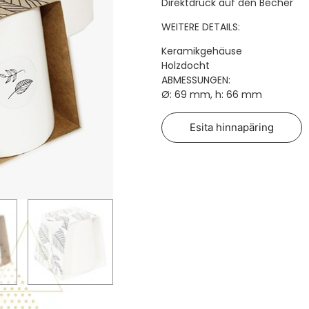
Direktdruck auf den Becher
WEITERE DETAILS:
Keramikgehäuse
Holzdocht
ABMESSUNGEN:
Ø: 69 mm, h: 66 mm
Esita hinnapäring