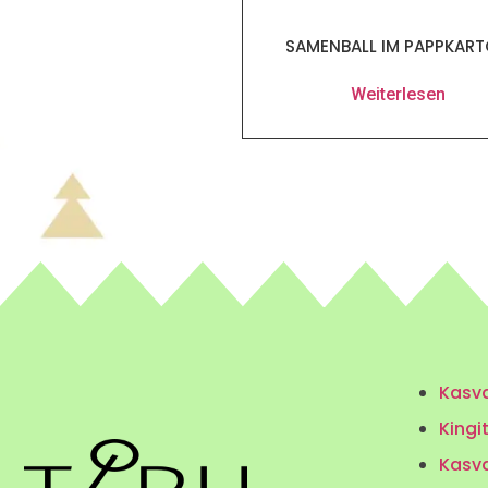
SAMENBALL IM PAPPKAR
Weiterlesen
Kasva
Kingi
Kasv