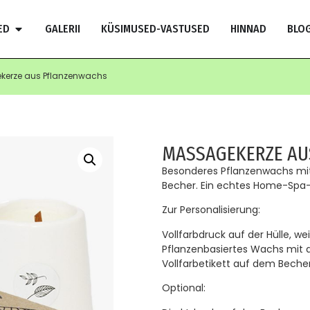
ED
GALERII
KÜSIMUSED-VASTUSED
HINNAD
BLOG
kerze aus Pflanzenwachs
MASSAGEKERZE AU
Besonderes Pflanzenwachs mit 
Becher. Ein echtes Home-Spa-E
Zur Personalisierung:
Vollfarbdruck auf der Hülle, we
Pflanzenbasiertes Wachs mit
Vollfarbetikett auf dem Beche
Optional: